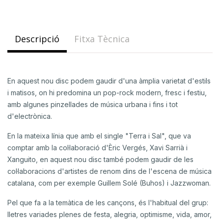
Descripció
Fitxa Tècnica
En aquest nou disc podem gaudir d'una àmplia varietat d'estils
i matisos, on hi predomina un pop-rock modern, fresc i festiu,
amb algunes pinzellades de música urbana i fins i tot
d'electrònica.
En la mateixa línia que amb el single "Terra i Sal", que va
comptar amb la col·laboració d'Èric Vergés, Xavi Sarrià i
Xanguito, en aquest nou disc també podem gaudir de les
col·laboracions d'artistes de renom dins de l'escena de música
catalana, com per exemple Guillem Solé (Buhos) i Jazzwoman.
Pel que fa a la temàtica de les cançons, és l'habitual del grup:
lletres variades plenes de festa, alegria, optimisme, vida, amor,