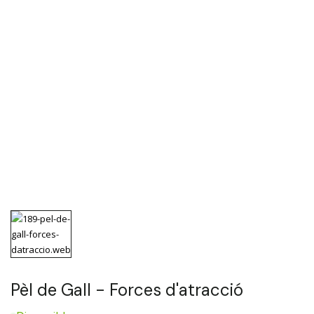
Pèl de Gall - Forces d'atracció