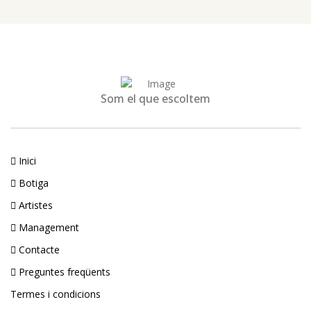
Som el que escoltem
Inici
Botiga
Artistes
Management
Contacte
Preguntes freqüents
Termes i condicions